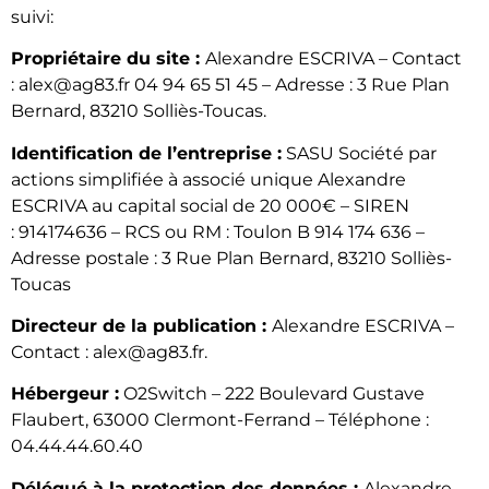
suivi:
Propriétaire du site :
Alexandre ESCRIVA – Contact
: alex@ag83.fr 04 94 65 51 45 – Adresse : 3 Rue Plan
Bernard, 83210 Solliès-Toucas.
Identification de l’entreprise :
SASU Société par
actions simplifiée à associé unique Alexandre
ESCRIVA au capital social de 20 000€ – SIREN
: 914174636 – RCS ou RM : Toulon B 914 174 636 –
Adresse postale : 3 Rue Plan Bernard, 83210 Solliès-
Toucas
Directeur de la publication :
Alexandre ESCRIVA –
Contact : alex@ag83.fr.
Hébergeur :
O2Switch – 222 Boulevard Gustave
Flaubert, 63000 Clermont-Ferrand – Téléphone :
04.44.44.60.40
Délégué à la protection des données :
Alexandre