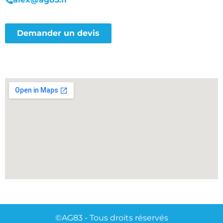
Demander un devis
©AG83 - Tous droits réservés